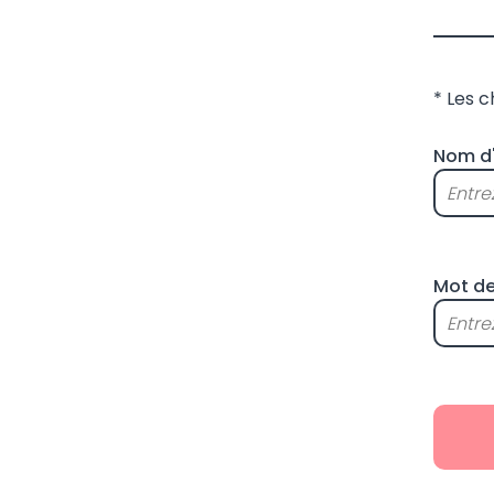
* Les 
Nom d'
Mot de