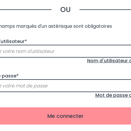
OU
champs marqués d'un astérisque sont obligatoires
utilisateur*
Nom d'utilisateur 
 passe*
Mot de passe o
Me connecter