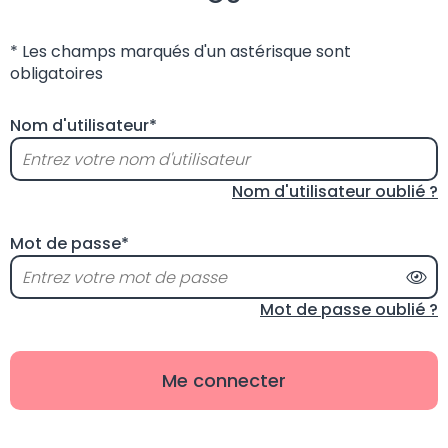
* Les champs marqués d'un astérisque sont
obligatoires
Nom d'utilisateur*
Nom d'utilisateur oublié ?
Mot de passe*
Aff
Mot de passe oublié ?
Me connecter