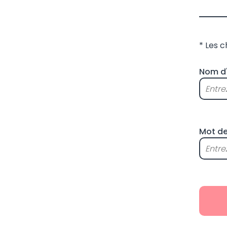
* Les 
Nom d'
Mot de