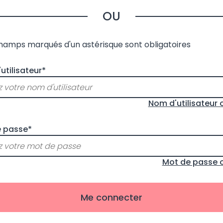
OU
champs marqués d'un astérisque sont obligatoires
utilisateur*
Nom d'utilisateur 
 passe*
Mot de passe o
Me connecter