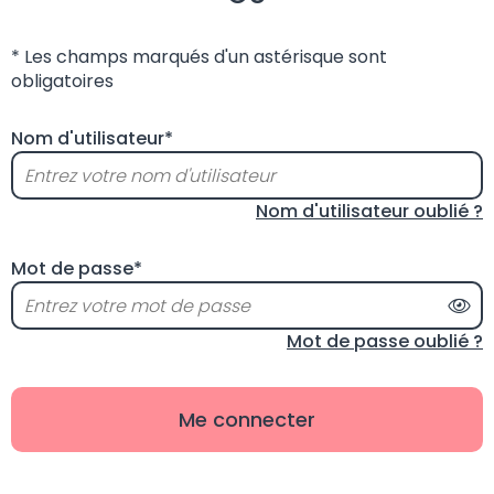
* Les champs marqués d'un astérisque sont
obligatoires
Nom d'utilisateur*
Nom d'utilisateur oublié ?
Mot de passe*
Aff
Mot de passe oublié ?
Me connecter