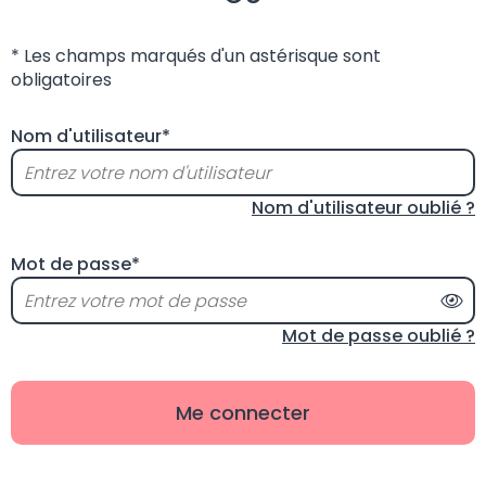
* Les champs marqués d'un astérisque sont
obligatoires
Nom d'utilisateur*
Nom d'utilisateur oublié ?
Mot de passe*
Aff
Mot de passe oublié ?
Me connecter