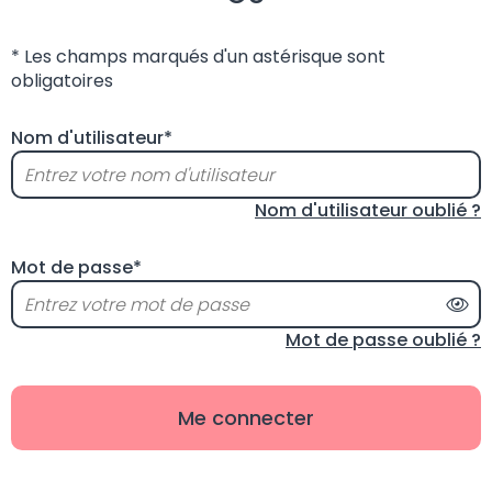
* Les champs marqués d'un astérisque sont
obligatoires
Nom d'utilisateur*
Nom d'utilisateur oublié ?
Mot de passe*
Aff
Mot de passe oublié ?
Me connecter