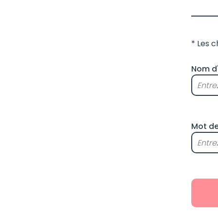
* Les 
Nom d'
Mot de