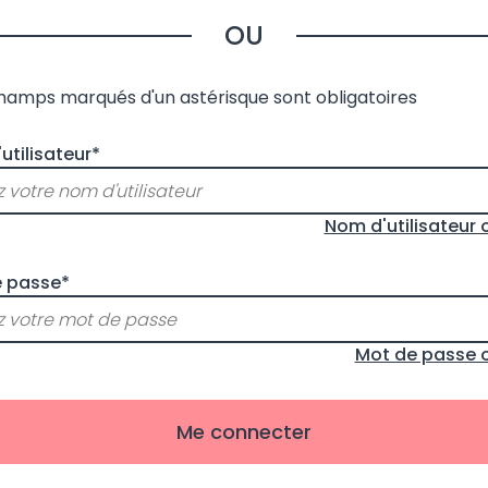
OU
champs marqués d'un astérisque sont obligatoires
utilisateur*
Nom d'utilisateur 
 passe*
Mot de passe o
Me connecter