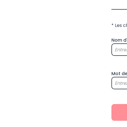
* Les 
Nom d'
Mot de