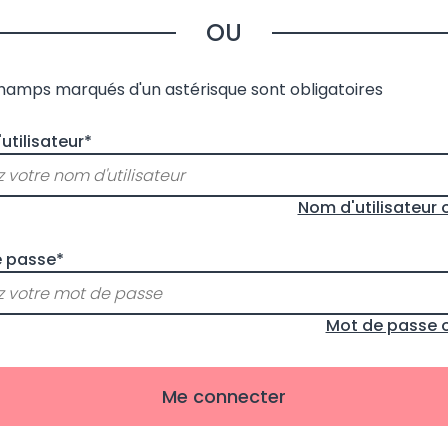
OU
champs marqués d'un astérisque sont obligatoires
utilisateur*
Nom d'utilisateur 
 passe*
Mot de passe o
Me connecter