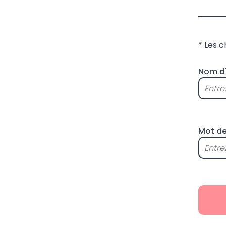
* Les 
Nom d'
Mot de