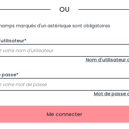
OU
champs marqués d'un astérisque sont obligatoires
utilisateur*
Nom d'utilisateur 
 passe*
Mot de passe o
Me connecter