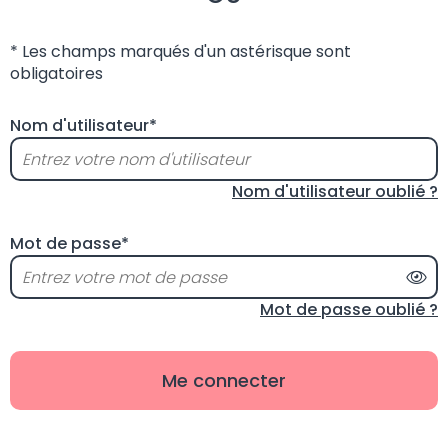
* Les champs marqués d'un astérisque sont
obligatoires
Nom d'utilisateur*
Nom d'utilisateur oublié ?
Mot de passe*
Aff
Mot de passe oublié ?
Me connecter