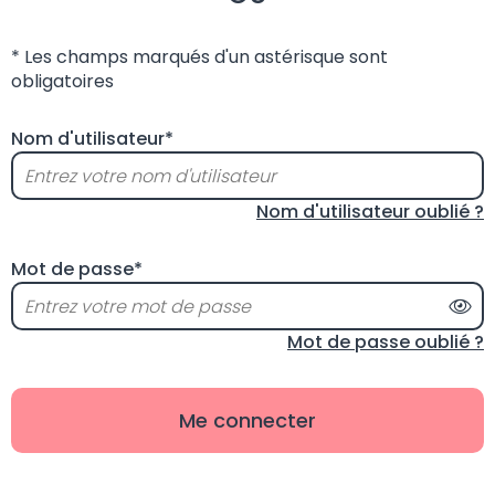
* Les champs marqués d'un astérisque sont
obligatoires
Nom d'utilisateur*
Nom d'utilisateur oublié ?
Mot de passe*
Aff
Mot de passe oublié ?
Me connecter