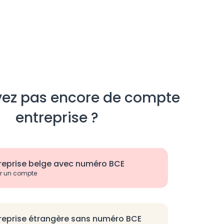
vez pas encore de compte
entreprise ?
reprise belge avec numéro BCE
r un compte
reprise étrangère sans numéro BCE