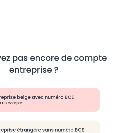
vez pas encore de compte
entreprise ?
reprise belge avec numéro BCE
r un compte
reprise étrangère sans numéro BCE